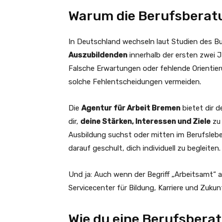
Warum die Berufsberatu
In Deutschland wechseln laut Studien des Bu
Auszubildenden
innerhalb der ersten zwei 
Falsche Erwartungen oder fehlende Orientieru
solche Fehlentscheidungen vermeiden.
Die
Agentur für Arbeit Bremen
bietet dir d
dir,
deine Stärken, Interessen und Ziele
zu 
Ausbildung suchst oder mitten im Berufslebe
darauf geschult, dich individuell zu begleiten.
Und ja: Auch wenn der Begriff „Arbeitsamt“ 
Servicecenter für Bildung, Karriere und Zukun
Wie du eine Berufsberat