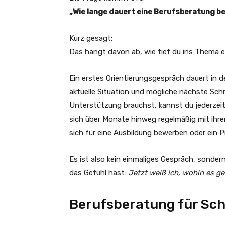
„Wie lange dauert eine Berufsberatung b
Kurz gesagt:
Das hängt davon ab, wie tief du ins Thema ei
Ein erstes Orientierungsgespräch dauert in d
aktuelle Situation und mögliche nächste Sc
Unterstützung brauchst, kannst du jederzeit
sich über Monate hinweg regelmäßig mit ihrer
sich für eine Ausbildung bewerben oder ein 
Es ist also kein einmaliges Gespräch, sonder
das Gefühl hast:
Jetzt weiß ich, wohin es ge
Berufsberatung für Sc