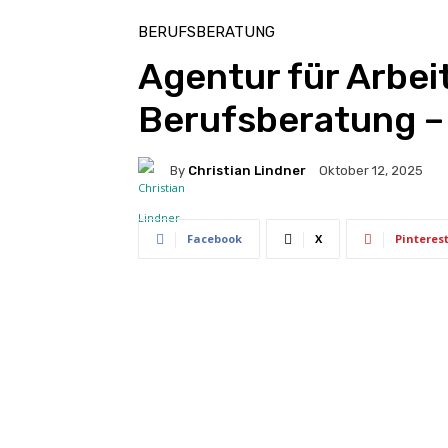
BERUFSBERATUNG
Agentur für Arbe
Berufsberatung –
By
Christian Lindner
Oktober 12, 2025
Facebook
X
Pinteres