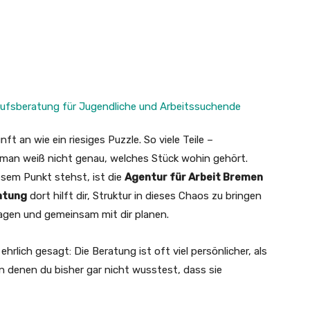
t an wie ein riesiges Puzzle. So viele Teile –
 man weiß nicht genau, welches Stück wohin gehört.
sem Punkt stehst, ist die
Agentur für Arbeit Bremen
atung
dort hilft dir, Struktur in dieses Chaos zu bringen
agen und gemeinsam mit dir planen.
ehrlich gesagt: Die Beratung ist oft viel persönlicher, als
n denen du bisher gar nicht wusstest, dass sie