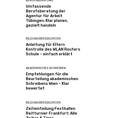
BERUFSBERATUNG
Umfassende
Berufsberatung der
Agentur für Arbeit
Tübingen: Klar planen,
gezielt handeln
BILDUNGSRESSOURCEN
Anleitung für Eltern
Kontrolle des WLAN Routers
Schule – einfach erklärt
AKADEMISCHES SCHREIBEN
Empfehlungen für die
Beurteilung akademischen
Schreibens Wien – Klar
bewertet
BILDUNGSRESSOURCEN
Zeiteinteilung Festhallen
Reitturnier Frankfurt: Alle
Zeiten & Tipps