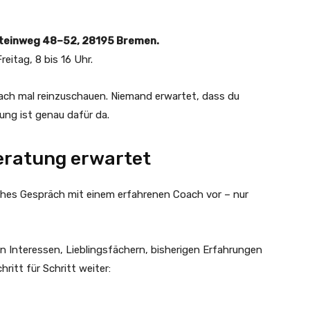
steinweg 48–52, 28195 Bremen.
eitag, 8 bis 16 Uhr.
ach mal reinzuschauen. Niemand erwartet, dass du
ung ist genau dafür da.
beratung erwartet
liches Gespräch mit einem erfahrenen Coach vor – nur
n Interessen, Lieblingsfächern, bisherigen Erfahrungen
ritt für Schritt weiter: