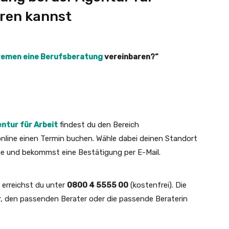
ren kannst
Bremen eine Berufsberatung
vereinbaren?“
tur für Arbeit
findest du den Bereich
 online einen Termin buchen. Wähle dabei deinen Standort
ne und bekommst eine Bestätigung per E-Mail.
 erreichst du unter
0800 4 5555 00
(kostenfrei). Die
ir, den passenden Berater oder die passende Beraterin