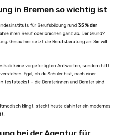
ng in Bremen so wichtig ist
ndesinstituts für Berufsbildung rund
35 % der
Jahre ihren Beruf oder brechen ganz ab. Der Grund?
ng. Genau hier setzt die Berufsberatung an: Sie will
eshalb keine vorgefertigten Antworten, sondern hilft
verstehen. Egal, ob du Schüler bist, nach einer
n feststeckst – die Beraterinnen und Berater sind
altmodisch klingt, steckt heute dahinter ein modernes
ft.
ung bei der Agentur für