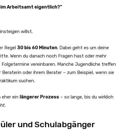
eim Arbeitsamt eigentlich?“
nsteigen willst.
er Regel
30 bis 60 Minuten
. Dabei geht es um deine
hritte. Wenn du danach noch Fragen hast oder mehr
 Folgetermine vereinbaren. Manche Jugendliche treffen
 Beraterin oder ihrem Berater – zum Beispiel, wenn sie
Praktikum suchen.
n eher ein
längerer Prozess
– so lange, bis du wirklich
ht.
hüler und Schulabgänger