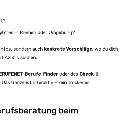
st?
gibt es in Bremen oder Umgebung?
 Infos, sondern auch
konkrete Vorschläge
, wo du dich
it Azubis suchen.
ERUFENET-Berufe-Finder
oder das
Check-U-
. Das Ganze ist interaktiv – kein trockenes
Berufsberatung beim