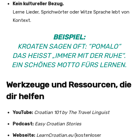
Kein kultureller Bezug.
Lerne Lieder, Sprichwörter oder Witze Sprache lebt von
Kontext.
BEISPIEL:
KROATEN SAGEN OFT:
“POMALO“
DAS HEISST „IMMER MIT DER RUHE“. E
IN SCHÖNES MOTTO FÜRS LERNEN.
Werkzeuge und Ressourcen, die
dir helfen
YouTube:
Croatian 101 by The Travel Linguist
Podcast:
Easy Croatian Stories
Webseite:
LearnCroatian.eu
(kostenloser