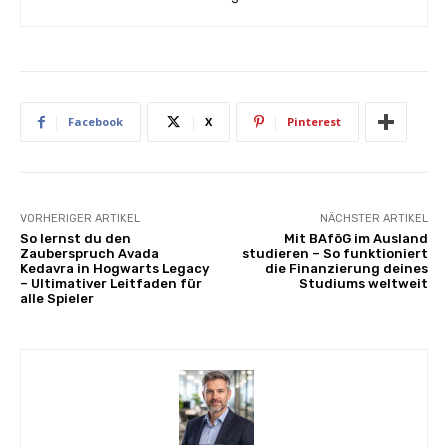
Facebook
X
Pinterest
VORHERIGER ARTIKEL
NÄCHSTER ARTIKEL
So lernst du den
Mit BAföG im Ausland
Zauberspruch Avada
studieren – So funktioniert
Kedavra in Hogwarts Legacy
die Finanzierung deines
– Ultimativer Leitfaden für
Studiums weltweit
alle Spieler