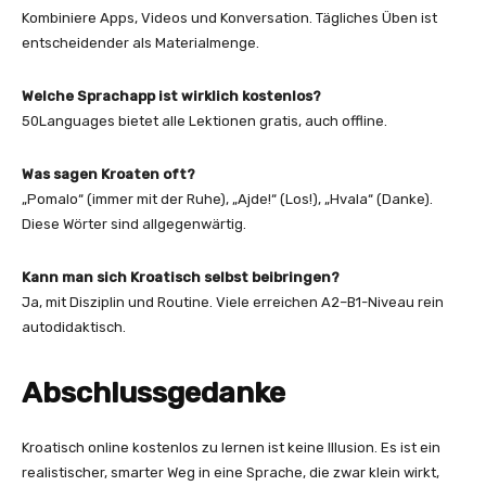
Kombiniere Apps, Videos und Konversation. Tägliches Üben ist
entscheidender als Materialmenge.
Welche Sprachapp ist wirklich kostenlos?
50Languages bietet alle Lektionen gratis, auch offline.
Was sagen Kroaten oft?
„Pomalo“ (immer mit der Ruhe), „Ajde!“ (Los!), „Hvala“ (Danke).
Diese Wörter sind allgegenwärtig.
Kann man sich Kroatisch selbst beibringen?
Ja, mit Disziplin und Routine. Viele erreichen A2–B1-Niveau rein
autodidaktisch.
Abschlussgedanke
Kroatisch online kostenlos zu lernen ist keine Illusion. Es ist ein
realistischer, smarter Weg in eine Sprache, die zwar klein wirkt,