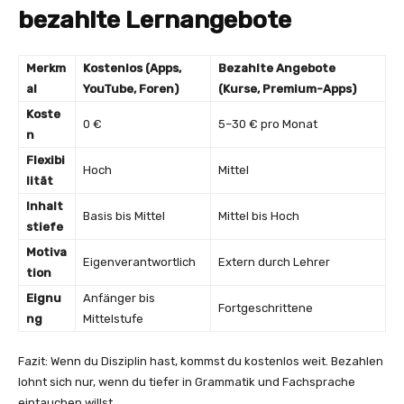
bezahlte Lernangebote
Merkm
Kostenlos (Apps,
Bezahlte Angebote
al
YouTube, Foren)
(Kurse, Premium-Apps)
Koste
0 €
5–30 € pro Monat
n
Flexibi
Hoch
Mittel
lität
Inhalt
Basis bis Mittel
Mittel bis Hoch
stiefe
Motiva
Eigenverantwortlich
Extern durch Lehrer
tion
Eignu
Anfänger bis
Fortgeschrittene
ng
Mittelstufe
Fazit: Wenn du Disziplin hast, kommst du kostenlos weit. Bezahlen
lohnt sich nur, wenn du tiefer in Grammatik und Fachsprache
eintauchen willst.