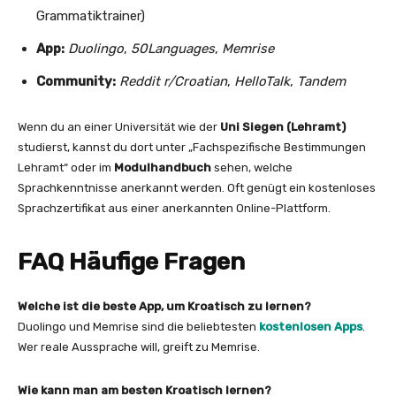
Grammatiktrainer)
App:
Duolingo
,
50Languages
,
Memrise
Community:
Reddit r/Croatian
,
HelloTalk
,
Tandem
Wenn du an einer Universität wie der
Uni Siegen (Lehramt)
studierst, kannst du dort unter „Fachspezifische Bestimmungen
Lehramt“ oder im
Modulhandbuch
sehen, welche
Sprachkenntnisse anerkannt werden. Oft genügt ein kostenloses
Sprachzertifikat aus einer anerkannten Online-Plattform.
FAQ Häufige Fragen
Welche ist die beste App, um Kroatisch zu lernen?
Duolingo und Memrise sind die beliebtesten
kostenlosen Apps
.
Wer reale Aussprache will, greift zu Memrise.
Wie kann man am besten Kroatisch lernen?