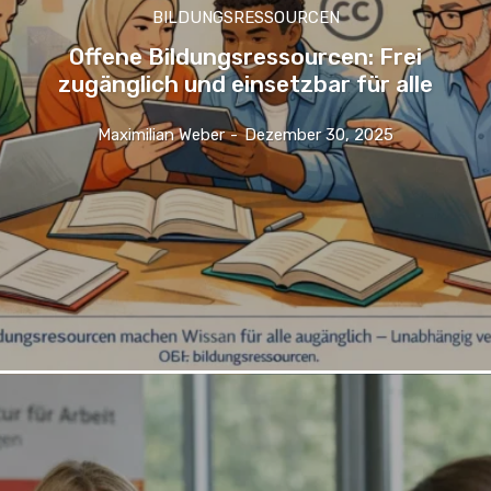
BILDUNGSRESSOURCEN
Offene Bildungsressourcen: Frei
zugänglich und einsetzbar für alle
Maximilian Weber
-
Dezember 30, 2025