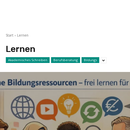
Start
Lernen
Lernen
Akademisches Schreiben
Berufsberatung
Bildungs