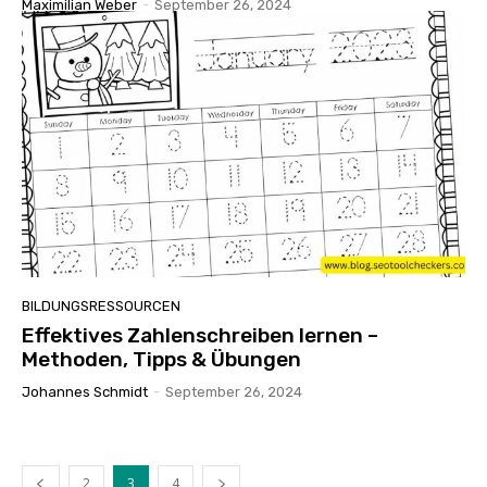
Maximilian Weber
-
September 26, 2024
BILDUNGSRESSOURCEN
Effektives Zahlenschreiben lernen –
Methoden, Tipps & Übungen
Johannes Schmidt
-
September 26, 2024
2
3
4