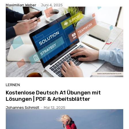
Maximilian Weber
-
Juni 4, 2025
LERNEN
Kostenlose Deutsch A1 Übungen mit
Lösungen | PDF & Arbeitsblätter
Johannes Schmidt
-
Mai 12, 2025