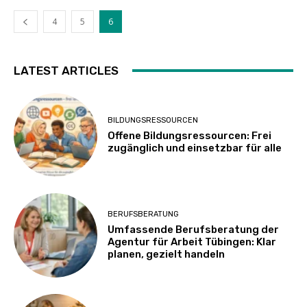
4
5
6
LATEST ARTICLES
BILDUNGSRESSOURCEN
Offene Bildungsressourcen: Frei
zugänglich und einsetzbar für alle
BERUFSBERATUNG
Umfassende Berufsberatung der
Agentur für Arbeit Tübingen: Klar
planen, gezielt handeln