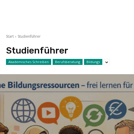
Start
Studienführer
Studienführer
Akademisches Schreiben
Berufsberatung
Bildungs