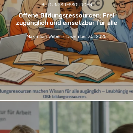
BILDUNGSRESSOURCEN
Offene Bildungsressourcen: Frei
zugänglich und einsetzbar für alle
Maximilian Weber
-
Dezember 30, 2025