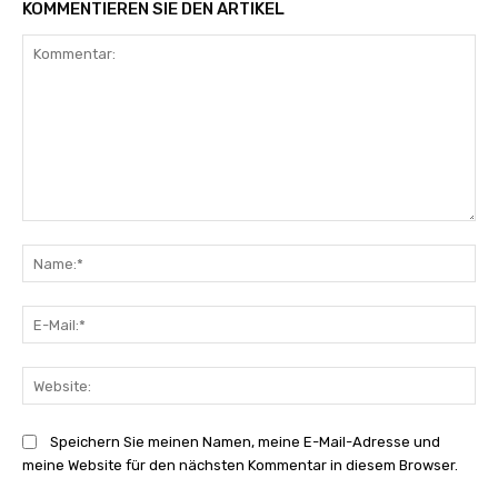
KOMMENTIEREN SIE DEN ARTIKEL
Kommentar:
Na
E-
Mai
Web
Speichern Sie meinen Namen, meine E-Mail-Adresse und
meine Website für den nächsten Kommentar in diesem Browser.