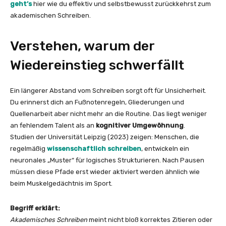
geht’s
hier wie du effektiv und selbstbewusst zurückkehrst zum
akademischen Schreiben.
Verstehen, warum der
Wiedereinstieg schwerfällt
Ein längerer Abstand vom Schreiben sorgt oft für Unsicherheit.
Du erinnerst dich an Fußnotenregeln, Gliederungen und
Quellenarbeit aber nicht mehr an die Routine. Das liegt weniger
an fehlendem Talent als an
kognitiver Umgewöhnung
.
Studien der Universität Leipzig (2023) zeigen: Menschen, die
regelmäßig
wissenschaftlich schreiben
, entwickeln ein
neuronales „Muster“ für logisches Strukturieren. Nach Pausen
müssen diese Pfade erst wieder aktiviert werden ähnlich wie
beim Muskelgedächtnis im Sport.
Begriff erklärt:
Akademisches Schreiben
meint nicht bloß korrektes Zitieren oder