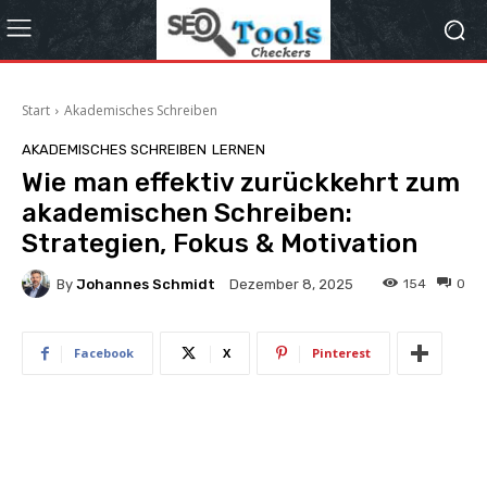
Start
Akademisches Schreiben
AKADEMISCHES SCHREIBEN
LERNEN
Wie man effektiv zurückkehrt zum
akademischen Schreiben:
Strategien, Fokus & Motivation
By
Johannes Schmidt
154
0
Dezember 8, 2025
Facebook
X
Pinterest