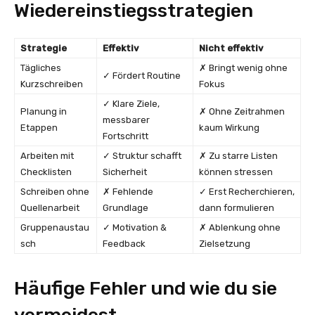
Wiedereinstiegsstrategien
Strategie
Effektiv
Nicht effektiv
Tägliches
✗ Bringt wenig ohne
✓ Fördert Routine
Kurzschreiben
Fokus
✓ Klare Ziele,
Planung in
✗ Ohne Zeitrahmen
messbarer
Etappen
kaum Wirkung
Fortschritt
Arbeiten mit
✓ Struktur schafft
✗ Zu starre Listen
Checklisten
Sicherheit
können stressen
Schreiben ohne
✗ Fehlende
✓ Erst Recherchieren,
Quellenarbeit
Grundlage
dann formulieren
Gruppenaustau
✓ Motivation &
✗ Ablenkung ohne
sch
Feedback
Zielsetzung
Häufige Fehler und wie du sie