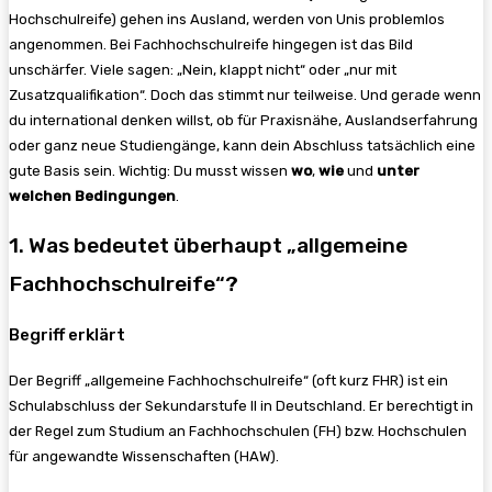
Hochschulreife) gehen ins Ausland, werden von Unis problemlos
angenommen. Bei Fachhochschulreife hingegen ist das Bild
unschärfer. Viele sagen: „Nein, klappt nicht“ oder „nur mit
Zusatzqualifikation“. Doch das stimmt nur teilweise. Und gerade wenn
du international denken willst, ob für Praxisnähe, Auslandserfahrung
oder ganz neue Studiengänge, kann dein Abschluss tatsächlich eine
gute Basis sein. Wichtig: Du musst wissen
wo
,
wie
und
unter
welchen Bedingungen
.
1. Was bedeutet überhaupt „allgemeine
Fachhochschulreife“?
Begriff erklärt
Der Begriff „allgemeine Fachhochschulreife“ (oft kurz FHR) ist ein
Schulabschluss der Sekundarstufe II in Deutschland. Er berechtigt in
der Regel zum Studium an Fachhochschulen (FH) bzw. Hochschulen
für angewandte Wissenschaften (HAW).