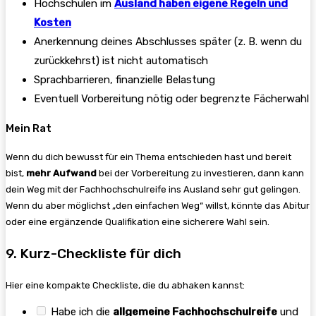
Hochschulen im
Ausland haben eigene Regeln und
Kosten
Anerkennung deines Abschlusses später (z. B. wenn du
zurückkehrst) ist nicht automatisch
Sprachbarrieren, finanzielle Belastung
Eventuell Vorbereitung nötig oder begrenzte Fächerwahl
Mein Rat
Wenn du dich bewusst für ein Thema entschieden hast und bereit
bist,
mehr Aufwand
bei der Vorbereitung zu investieren, dann kann
dein Weg mit der Fachhochschulreife ins Ausland sehr gut gelingen.
Wenn du aber möglichst „den einfachen Weg“ willst, könnte das Abitur
oder eine ergänzende Qualifikation eine sicherere Wahl sein.
9. Kurz-Checkliste für dich
Hier eine kompakte Checkliste, die du abhaken kannst:
Habe ich die
allgemeine Fachhochschulreife
und