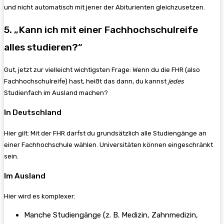
und nicht automatisch mit jener der Abiturienten gleichzusetzen.
5. „Kann ich mit einer Fachhochschulreife
alles studieren?“
Gut, jetzt zur vielleicht wichtigsten Frage: Wenn du die FHR (also
Fachhochschulreife) hast, heißt das dann, du kannst
jedes
Studienfach im Ausland machen?
In Deutschland
Hier gilt: Mit der FHR darfst du grundsätzlich alle Studiengänge an
einer Fachhochschule wählen. Universitäten können eingeschränkt
sein.
Im Ausland
Hier wird es komplexer:
Manche Studiengänge (z. B. Medizin, Zahnmedizin,