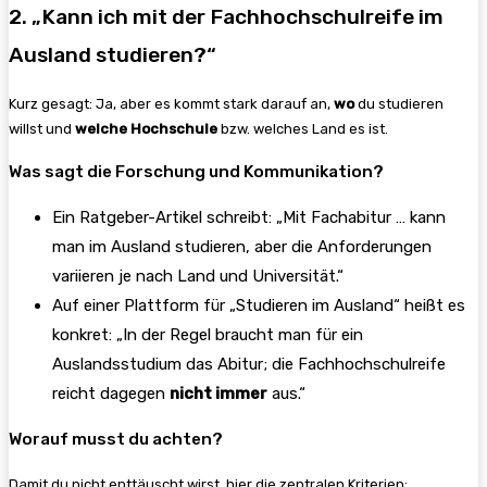
2. „Kann ich mit der Fachhochschulreife im
Ausland studieren?“
Kurz gesagt: Ja, aber es kommt stark darauf an,
wo
du studieren
willst und
welche Hochschule
bzw. welches Land es ist.
Was sagt die Forschung und Kommunikation?
Ein Ratgeber-Artikel schreibt: „Mit Fachabitur … kann
man im Ausland studieren, aber die Anforderungen
variieren je nach Land und Universität.“
Auf einer Plattform für „Studieren im Ausland“ heißt es
konkret: „In der Regel braucht man für ein
Auslandsstudium das Abitur; die Fachhochschulreife
reicht dagegen
nicht immer
aus.“
Worauf musst du achten?
Damit du nicht enttäuscht wirst, hier die zentralen Kriterien: