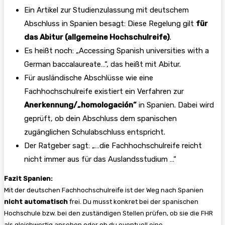
Ein Artikel zur Studienzulassung mit deutschem
Abschluss in Spanien besagt: Diese Regelung gilt
für
das Abitur (allgemeine Hochschulreife)
.
Es heißt noch: „Accessing Spanish universities with a
German baccalaureate…“, das heißt mit Abitur.
Für ausländische Abschlüsse wie eine
Fachhochschulreife existiert ein Verfahren zur
Anerkennung/„homologación“
in Spanien. Dabei wird
geprüft, ob dein Abschluss dem spanischen
zugänglichen Schulabschluss entspricht.
Der Ratgeber sagt: „…die Fachhochschulreife reicht
nicht immer aus für das Auslandsstudium …“
Fazit Spanien:
Mit der deutschen Fachhochschulreife ist der Weg nach Spanien
nicht automatisch
frei. Du musst konkret bei der spanischen
Hochschule bzw. bei den zuständigen Stellen prüfen, ob sie die FHR
als gleichwertig ansehen oder ob du eventuell eine