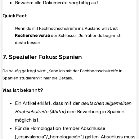
Bewahre alle Dokumente sorgfältig auf.
Quick Fact
Wenn du mit Fachhochschulreife ins Ausland willst, ist
Recherche vorab
der Schlüssel. Je früher du beginnst,
desto besser.
7. Spezieller Fokus: Spanien
Da häufig gefragt wird: „Kann ich mit der Fachhochschulreife in
Spanien studieren?“, hier die Details.
Was ist bekannt?
Ein Artikel erklärt, dass mit der
deutschen allgemeinen
Hochschulreife (Abitur)
eine Bewerbung in Spanien
möglich ist.
Für die Homologation fremder Abschlüsse
(„equivalencia“/„homologación“) gelten: Abschluss muss