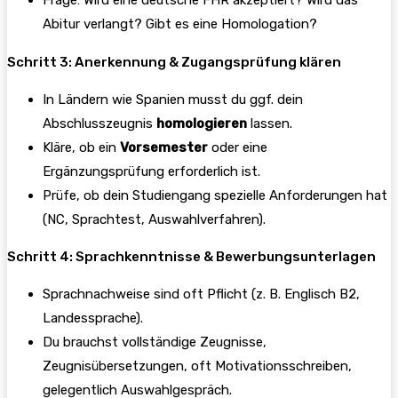
Frage: Wird eine deutsche FHR akzeptiert? Wird das
Abitur verlangt? Gibt es eine Homologation?
Schritt 3: Anerkennung & Zugangsprüfung klären
In Ländern wie Spanien musst du ggf. dein
Abschlusszeugnis
homologieren
lassen.
Kläre, ob ein
Vorsemester
oder eine
Ergänzungsprüfung erforderlich ist.
Prüfe, ob dein Studiengang spezielle Anforderungen hat
(NC, Sprachtest, Auswahlverfahren).
Schritt 4: Sprachkenntnisse & Bewerbungsunterlagen
Sprachnachweise sind oft Pflicht (z. B. Englisch B2,
Landessprache).
Du brauchst vollständige Zeugnisse,
Zeugnisübersetzungen, oft Motivationsschreiben,
gelegentlich Auswahlgespräch.