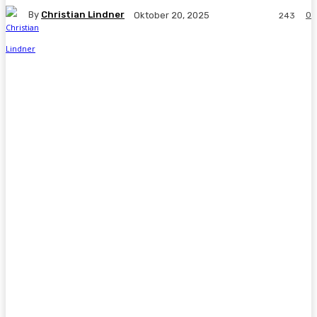
By
Christian Lindner
0
Oktober 20, 2025
243
Facebook
X
Pinterest
WhatsApp