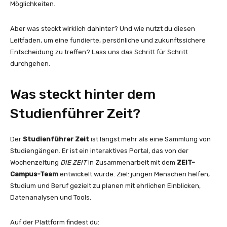
Möglichkeiten.
Aber was steckt wirklich dahinter? Und wie nutzt du diesen
Leitfaden, um eine fundierte, persönliche und zukunftssichere
Entscheidung zu treffen? Lass uns das Schritt für Schritt
durchgehen.
Was steckt hinter dem
Studienführer Zeit?
Der
Studienführer Zeit
ist längst mehr als eine Sammlung von
Studiengängen. Er ist ein interaktives Portal, das von der
Wochenzeitung
DIE ZEIT
in Zusammenarbeit mit dem
ZEIT-
Campus-Team
entwickelt wurde. Ziel: jungen Menschen helfen,
Studium und Beruf gezielt zu planen mit ehrlichen Einblicken,
Datenanalysen und Tools.
Auf der Plattform findest du: