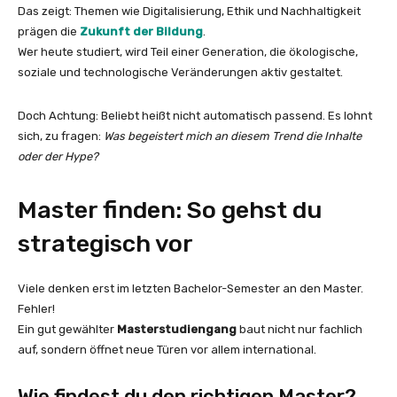
Das zeigt: Themen wie Digitalisierung, Ethik und Nachhaltigkeit
prägen die
Zukunft der Bildung
.
Wer heute studiert, wird Teil einer Generation, die ökologische,
soziale und technologische Veränderungen aktiv gestaltet.
Doch Achtung: Beliebt heißt nicht automatisch passend. Es lohnt
sich, zu fragen:
Was begeistert mich an diesem Trend die Inhalte
oder der Hype?
Master finden: So gehst du
strategisch vor
Viele denken erst im letzten Bachelor-Semester an den Master.
Fehler!
Ein gut gewählter
Masterstudiengang
baut nicht nur fachlich
auf, sondern öffnet neue Türen vor allem international.
Wie findest du den richtigen Master?