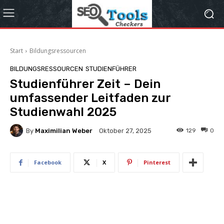
Start
Bildungsressourcen
BILDUNGSRESSOURCEN
STUDIENFÜHRER
Studienführer Zeit – Dein
umfassender Leitfaden zur
Studienwahl 2025
By
Maximilian Weber
129
0
Oktober 27, 2025
Facebook
X
Pinterest