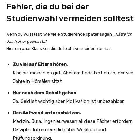
Fehler, die du bei der
Studienwahl vermeiden solltest
Wenn du wüsstest, wie viele Studierende später sagen:
„Hätte ich
das früher gewusst…“
.
Hier ein paar Klassiker, die du leicht vermeiden kannst:
Zu viel auf Eltern hören.
Klar, sie meinen es gut. Aber am Ende bist du es, der vier
Jahre in Hörsälen sitzt.
Nur nach dem Gehalt gehen.
Ja, Geld ist wichtig aber Motivation ist unbezahlbar.
Den Aufwand unterschätzen.
Medizin, Jura, Ingenieurwesen all diese Fächer erfordern
Disziplin. Informiere dich über Workload und
Prüfungsordnung.