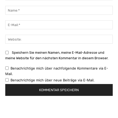
Kommentar:
Na
E-
Mai
Web
Speichern Sie meinen Namen, meine E-Mail-Adresse und
meine Website für den nächsten Kommentar in diesem Browser.
Benachrichtige mich über nachfolgende Kommentare via E-
Mail.
Benachrichtige mich über neue Beiträge via E-Mail.