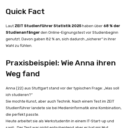
Quick Fact
Laut
ZEIT Studienführer Statistik 2025
haben über
68 % der
Studienanfänger
den Online-Eignungstest vor Studienbeginn
genutzt. Davon gaben 82 % an, sich dadurch „sicherer“ in ihrer
Wahl zu fühlen.
Praxisbeispiel: Wie Anna ihren
Weg fand
Anna (22) aus Stuttgart stand vor der typischen Frage: „Was soll
ich studieren?“
Sie mochte Kunst, aber auch Technik. Nach einem Test im ZEIT
Studienführer landete sie bei Medieninformatik eine Kombination,
die perfekt passte.
Heute arbeitet sie als Werkstudentin in einem IT-Start-up und
sagt: „Der Test war nicht entscheidend aber er hat mir Mut